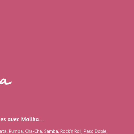
nses avec Malika…
hata, Rumba, Cha-Cha, Samba, Rock’n Roll, Paso Doble,