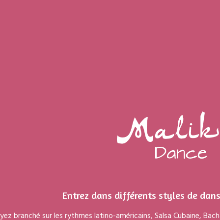
Entrez dans différents styles de da
ez branché sur les rythmes latino-américains, Salsa Cubaine, Bac